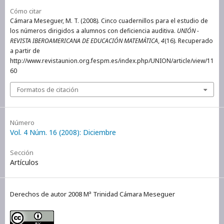
Cómo citar
Cámara Meseguer, M. T. (2008). Cinco cuadernillos para el estudio de
los números dirigidos a alumnos con deficiencia auditiva.
UNIÓN -
REVISTA IBEROAMERICANA DE EDUCACIÓN MATEMÁTICA
,
4
(16). Recuperado
a partir de
http://www.revistaunion.org.fespm.es/index.php/UNION/article/view/11
60
Formatos de citación
Número
Vol. 4 Núm. 16 (2008): Diciembre
Sección
Artículos
Derechos de autor 2008 Mª Trinidad Cámara Meseguer