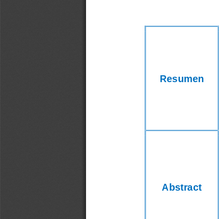
Resumen
Abstract