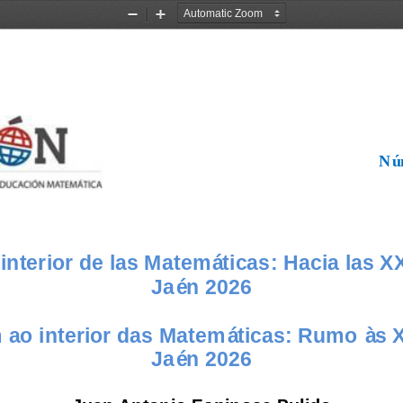
Zoom
Zoom
Out
In
Nú
 interior de las Matemáticas: Hacia las X
Jaén 2026
ao interior das Matemáticas: Rumo às 
Jaén 2026