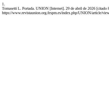
1.
Tomasetti L. Portada. UNION [Internet]. 29 de abril de 2026 [citado 
https://www.revistaunion.org.fespm.es/index.php/UNION/article/vie