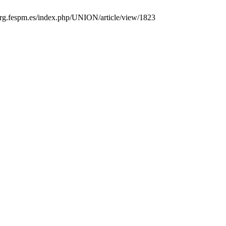
n.org.fespm.es/index.php/UNION/article/view/1823