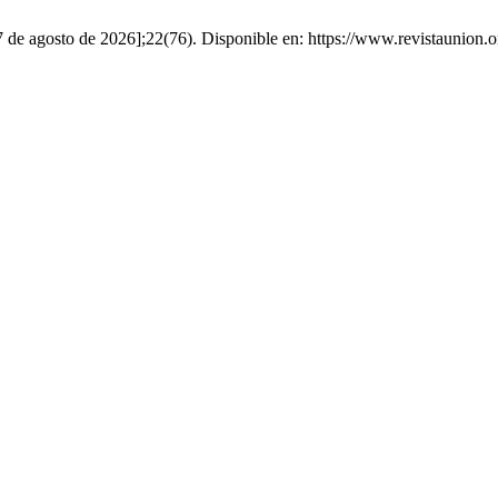
 7 de agosto de 2026];22(76). Disponible en: https://www.revistaunio