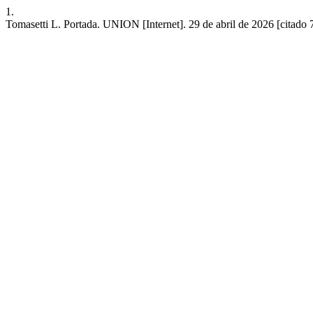
1.
Tomasetti L. Portada. UNION [Internet]. 29 de abril de 2026 [citado