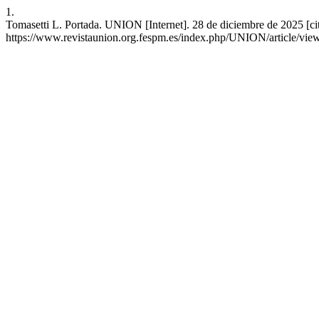
1.
Tomasetti L. Portada. UNION [Internet]. 28 de diciembre de 2025 [ci
https://www.revistaunion.org.fespm.es/index.php/UNION/article/vie