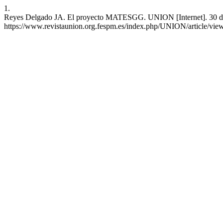
1.
Reyes Delgado JA. El proyecto MATESGG. UNION [Internet]. 30 de d
https://www.revistaunion.org.fespm.es/index.php/UNION/article/vie