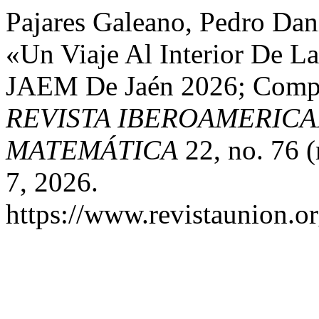
Pajares Galeano, Pedro Dan
«Un Viaje Al Interior De L
JAEM De Jaén 2026; Compa
REVISTA IBEROAMERIC
MATEMÁTICA
22, no. 76 
7, 2026.
https://www.revistaunion.o