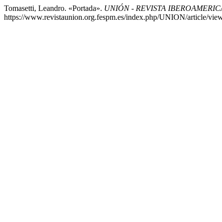
Tomasetti, Leandro. «Portada».
UNIÓN - REVISTA IBEROAMERI
https://www.revistaunion.org.fespm.es/index.php/UNION/article/vie