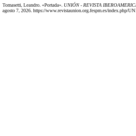
Tomasetti, Leandro. «Portada».
UNIÓN - REVISTA IBEROAMERI
agosto 7, 2026. https://www.revistaunion.org.fespm.es/index.php/UN