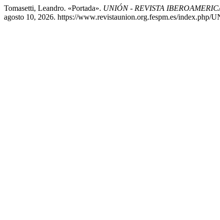
Tomasetti, Leandro. «Portada».
UNIÓN - REVISTA IBEROAMERI
agosto 10, 2026. https://www.revistaunion.org.fespm.es/index.php/U