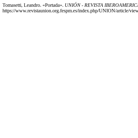
Tomasetti, Leandro. «Portada».
UNIÓN - REVISTA IBEROAMERI
https://www.revistaunion.org.fespm.es/index.php/UNION/article/vie