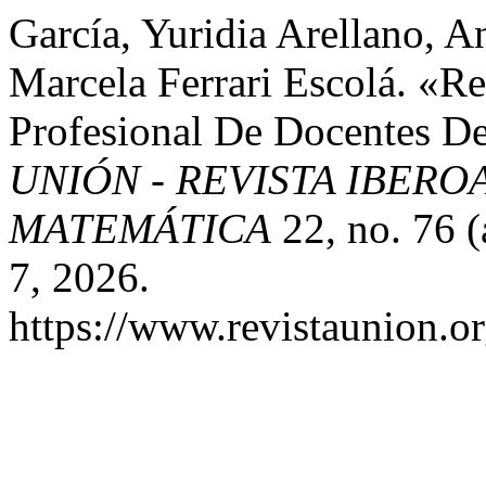
García, Yuridia Arellano, A
Marcela Ferrari Escolá. «Re
Profesional De Docentes De
UNIÓN - REVISTA IBER
MATEMÁTICA
22, no. 76 (
7, 2026.
https://www.revistaunion.o