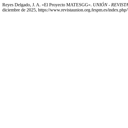
Reyes Delgado, J. A. «El Proyecto MATESGG».
UNIÓN - REVIS
diciembre de 2025, https://www.revistaunion.org.fespm.es/index.ph