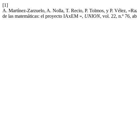
[1]
A. Martínez-Zarzuelo, A. Nolla, T. Recio, P. Tolmos, y P. Vélez, «
de las matemáticas: el proyecto IAxEM »,
UNION
, vol. 22, n.º 76, a