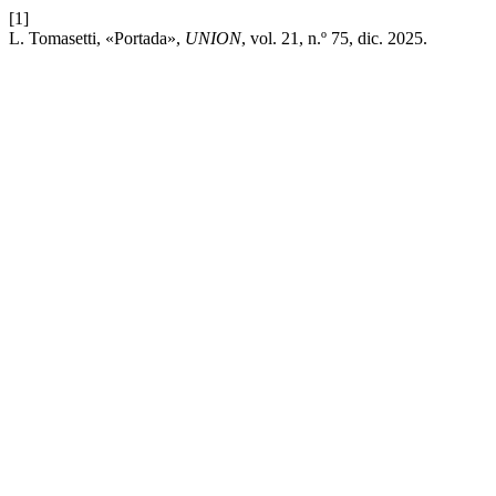
[1]
L. Tomasetti, «Portada»,
UNION
, vol. 21, n.º 75, dic. 2025.