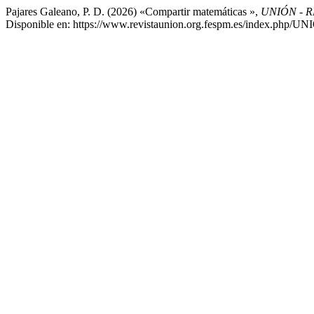
Pajares Galeano, P. D. (2026) «Compartir matemáticas »,
UNIÓN - 
Disponible en: https://www.revistaunion.org.fespm.es/index.php/UN