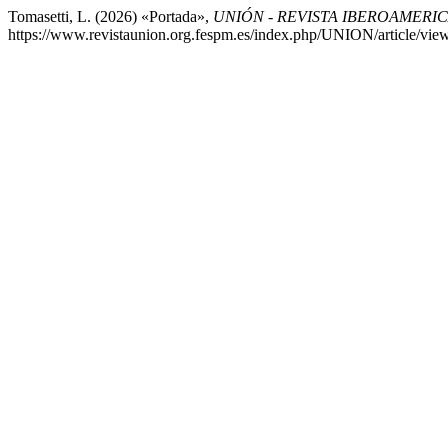
Tomasetti, L. (2026) «Portada»,
UNIÓN - REVISTA IBEROAMER
https://www.revistaunion.org.fespm.es/index.php/UNION/article/vie