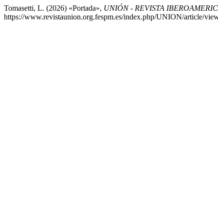
Tomasetti, L. (2026) «Portada»,
UNIÓN - REVISTA IBEROAMER
https://www.revistaunion.org.fespm.es/index.php/UNION/article/vie