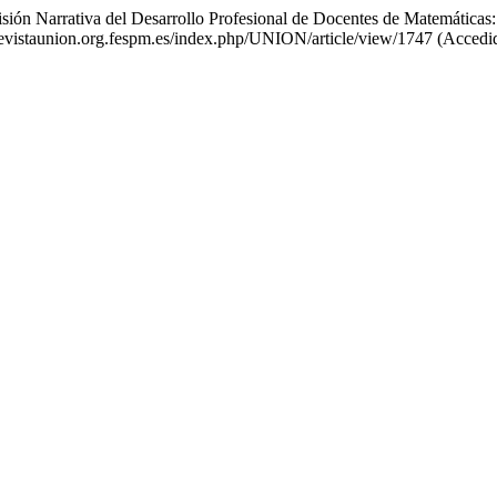
visión Narrativa del Desarrollo Profesional de Docentes de Matemáticas
.revistaunion.org.fespm.es/index.php/UNION/article/view/1747 (Accedi