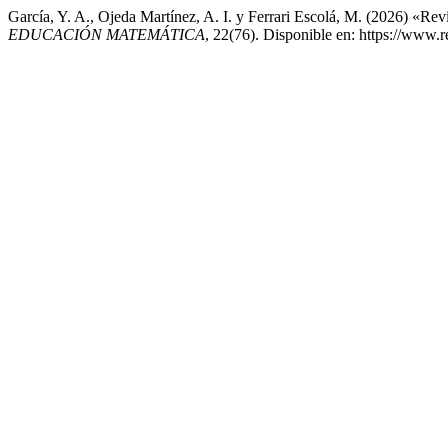
García, Y. A., Ojeda Martínez, A. I. y Ferrari Escolá, M. (2026) «Re
EDUCACIÓN MATEMÁTICA
, 22(76). Disponible en: https://www