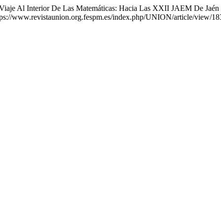
 Viaje Al Interior De Las Matemáticas: Hacia Las XXII JAEM De Jaén
tps://www.revistaunion.org.fespm.es/index.php/UNION/article/view/18