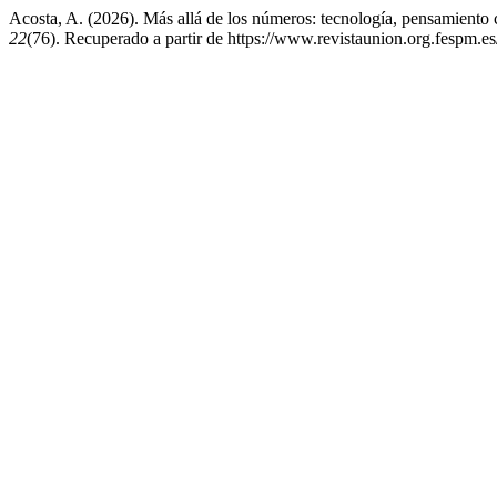
Acosta, A. (2026). Más allá de los números: tecnología, pensamiento 
22
(76). Recuperado a partir de https://www.revistaunion.org.fespm.