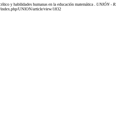
crítico y habilidades humanas en la educación matemática .
UNIÓN - 
es/index.php/UNION/article/view/1832