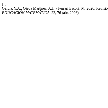
[1]
García, Y.A., Ojeda Martínez, A.I. y Ferrari Escolá, M. 2026. Revisi
EDUCACIÓN MATEMÁTICA
. 22, 76 (abr. 2026).