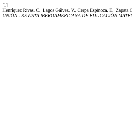
[1]
Henríquez Rivas, C., Lagos Gálvez, V., Cerpa Espinoza, E., Zapata Ca
UNIÓN - REVISTA IBEROAMERICANA DE EDUCACIÓN MATE