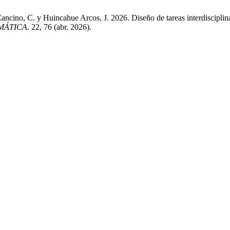
ncino, C. y Huincahue Arcos, J. 2026. Diseño de tareas interdisciplin
MÁTICA
. 22, 76 (abr. 2026).