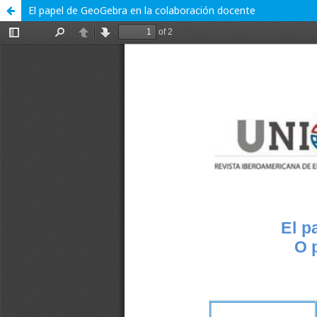
El papel de GeoGebra en la colaboración docente