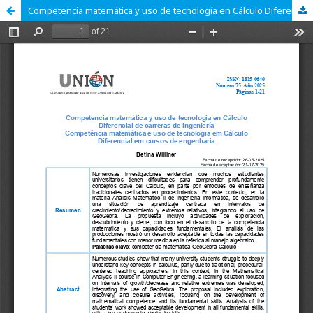
Competencia matemática y uso de tecnología en Cálculo Diferencial de carreras de ingeniería