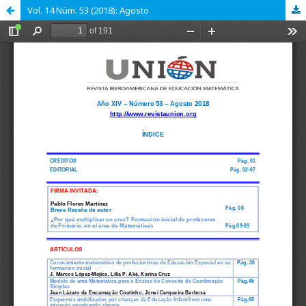
Vol. 14 Núm. 53 (2018): Agosto