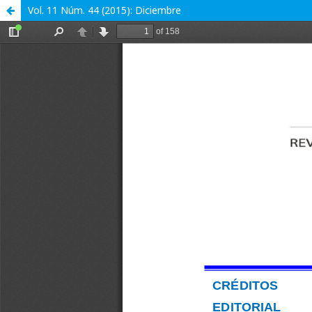
Vol. 11 Núm. 44 (2015): Diciembre