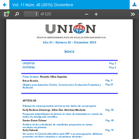
Vol. 11 Núm. 43 (2015): Diciembre