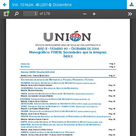
Vol. 10 Núm. 40 (2014): Diciembre