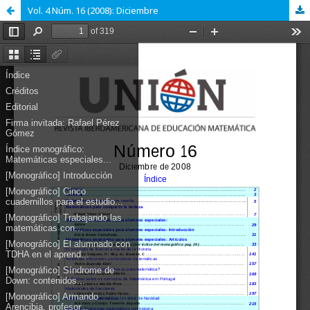
Vol. 4 Núm. 16 (2008): Diciembre