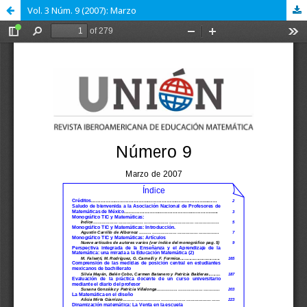
Vol. 3 Núm. 9 (2007): Marzo