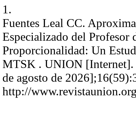
1.
Fuentes Leal CC. Aproxima
Especializado del Profesor
Proporcionalidad: Un Estud
MTSK . UNION [Internet]. 3
de agosto de 2026];16(59):3
http://www.revistaunion.or