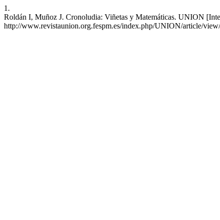
1.
Roldán I, Muñoz J. Cronoludia: Viñetas y Matemáticas. UNION [Intern
http://www.revistaunion.org.fespm.es/index.php/UNION/article/view