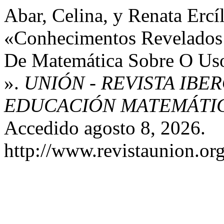
Abar, Celina, y Renata Ercí
«Conhecimentos Revelados 
De Matemática Sobre O Us
».
UNIÓN - REVISTA IB
EDUCACIÓN MATEMÁTI
Accedido agosto 8, 2026.
http://www.revistaunion.or