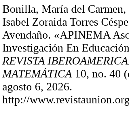
Bonilla, María del Carmen,
Isabel Zoraida Torres Césp
Avendaño. «APINEMA Asoc
Investigación En Educació
REVISTA IBEROAMERIC
MATEMÁTICA
10, no. 40 
agosto 6, 2026.
http://www.revistaunion.or