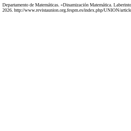
Departamento de Matemáticas. «Dinamización Matemática. Laberinto
2026. http://www.revistaunion.org.fespm.es/index.php/UNION/articl