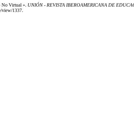
 No Virtual ».
UNIÓN - REVISTA IBEROAMERICANA DE EDUC
e/view/1337.