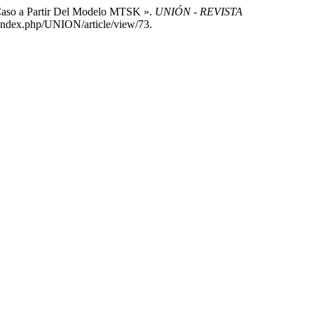
 Caso a Partir Del Modelo MTSK ».
UNIÓN - REVISTA
s/index.php/UNION/article/view/73.