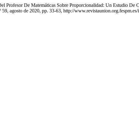
Del Profesor De Matemáticas Sobre Proporcionalidad: Un Estudio De
n.º 59, agosto de 2020, pp. 33-63, http://www.revistaunion.org.fespm.e