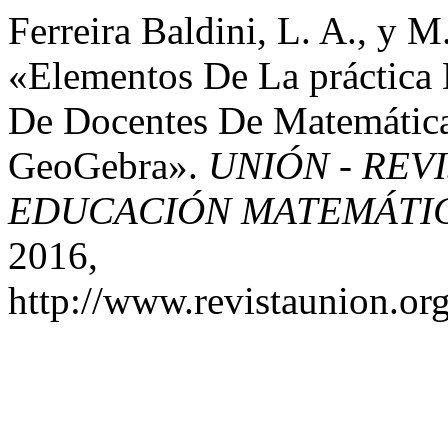
Ferreira Baldini, L. A., y M
«Elementos De La práctica
De Docentes De Matemática
GeoGebra».
UNIÓN - REV
EDUCACIÓN MATEMÁTI
2016,
http://www.revistaunion.or