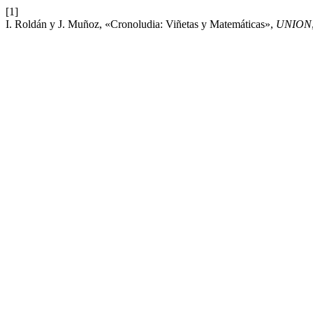
[1]
I. Roldán y J. Muñoz, «Cronoludia: Viñetas y Matemáticas»,
UNION