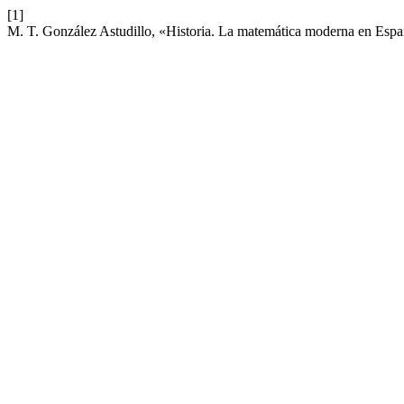
[1]
M. T. González Astudillo, «Historia. La matemática moderna en Esp