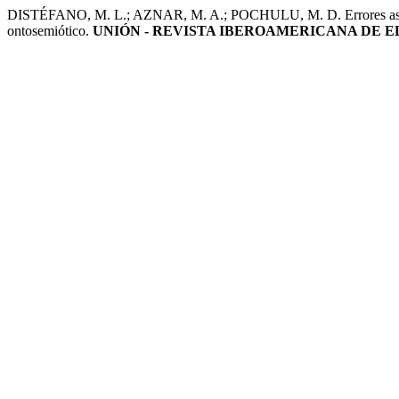
DISTÉFANO, M. L.; AZNAR, M. A.; POCHULU, M. D. Errores asociado
ontosemiótico.
UNIÓN - REVISTA IBEROAMERICANA DE