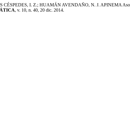
SPEDES, I. Z.; HUAMÁN AVENDAÑO, N. J. APINEMA Asociación 
ÁTICA
, v. 10, n. 40, 20 dic. 2014.