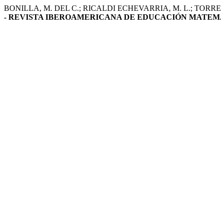
BONILLA, M. DEL C.; RICALDI ECHEVARRIA, M. L.; TORRES CÉ
- REVISTA IBEROAMERICANA DE EDUCACIÓN MATEM