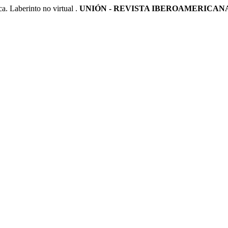
berinto no virtual .
UNIÓN - REVISTA IBEROAMERICA