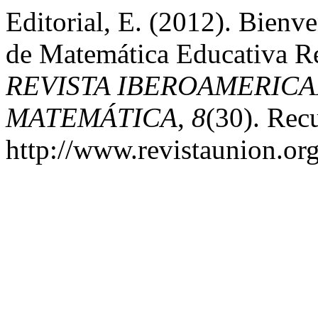
Editorial, E. (2012). Bienv
de Matemática Educativa R
REVISTA IBEROAMERIC
MATEMÁTICA
,
8
(30). Recu
http://www.revistaunion.or