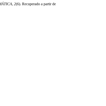
MÁTICA
,
2
(6). Recuperado a partir de