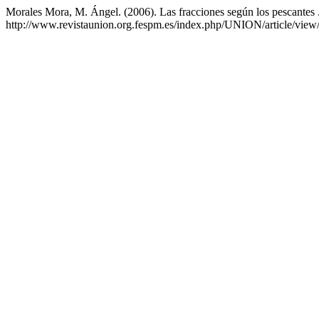
Morales Mora, M. Ángel. (2006). Las fracciones según los pescantes 
http://www.revistaunion.org.fespm.es/index.php/UNION/article/view