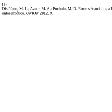
(1)
Distéfano, M. L.; Aznar, M. A.; Pochulu, M. D. Errores Asociados a
ontosemiótico.
UNION
2012
,
8
.