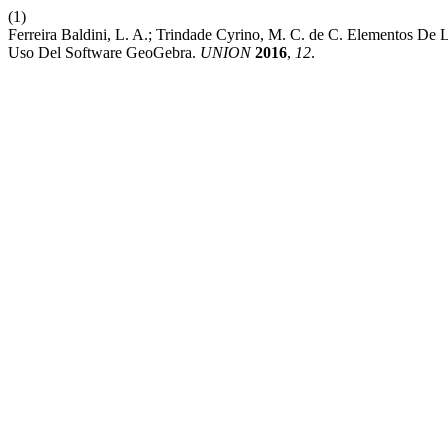
(1)
Ferreira Baldini, L. A.; Trindade Cyrino, M. C. de C. Elementos D
Uso Del Software GeoGebra.
UNION
2016
,
12
.