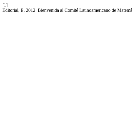
[1]
Editorial, E. 2012. Bienvenida al Comité Latinoamericano de Matem