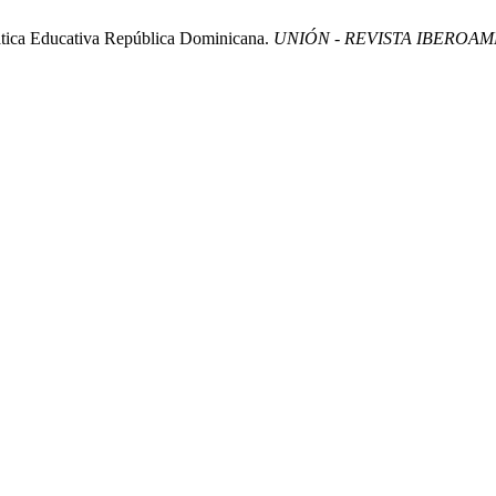
ática Educativa República Dominicana.
UNIÓN - REVISTA IBEROA