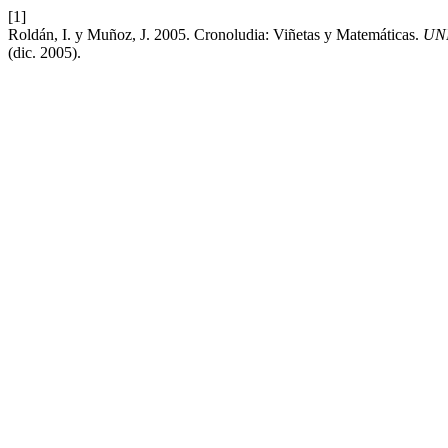
[1]
Roldán, I. y Muñoz, J. 2005. Cronoludia: Viñetas y Matemáticas.
UN
(dic. 2005).