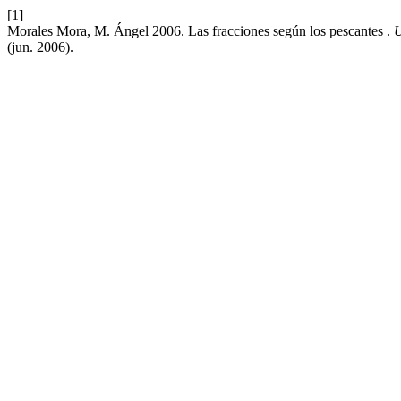
[1]
Morales Mora, M. Ángel 2006. Las fracciones según los pescantes .
(jun. 2006).